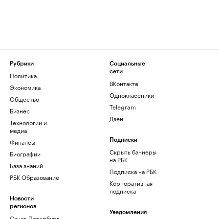
Рубрики
Социальные
сети
Политика
ВКонтакте
Экономика
Одноклассники
Общество
Telegram
Бизнес
Дзен
Технологии и
медиа
Финансы
Подписки
Скрыть баннеры
Биографии
на РБК
База знаний
Подписка на РБК
РБК Образование
Корпоративная
подписка
Новости
регионов
Уведомления
Санкт-Петербург