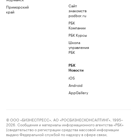
Сайт
Приморский
знакомств
край
podbor.ru
РБК
Компании
РБК Курсы
Школа
управления
РБК
РБК
Новости
iOS
Android
AppGallery
© ООО «БИЗНЕСПРЕСС», АО «РОСБИЗНЕСКОНСАЛТИНГ», 1995–
2026. Сообщения и материалы информационного агентства «РБК»
(свидетельство о регистрации средства массовой информации
выдано Федеральной службой по надзору в сфере связи,