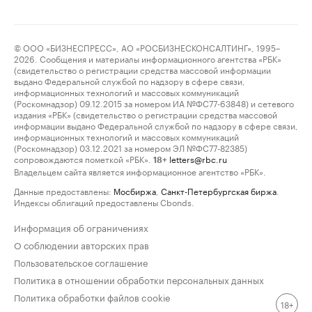
© ООО «БИЗНЕСПРЕСС», АО «РОСБИЗНЕСКОНСАЛТИНГ», 1995–
2026. Сообщения и материалы информационного агентства «РБК»
(свидетельство о регистрации средства массовой информации
выдано Федеральной службой по надзору в сфере связи,
информационных технологий и массовых коммуникаций
(Роскомнадзор) 09.12.2015 за номером ИА №ФС77-63848) и сетевого
издания «РБК» (свидетельство о регистрации средства массовой
информации выдано Федеральной службой по надзору в сфере связи,
информационных технологий и массовых коммуникаций
(Роскомнадзор) 03.12.2021 за номером ЭЛ №ФС77-82385)
сопровождаются пометкой «РБК».
letters@rbc.ru
18+
Владельцем сайта является информационное агентство «РБК».
Данные предоставлены:
Мосбиржа
,
Санкт-Петербургская биржа
.
Индексы облигаций предоставлены Cbonds.
Информация об ограничениях
О соблюдении авторских прав
Пользовательское соглашение
Политика в отношении обработки персональных данных
Политика обработки файлов cookie
18+