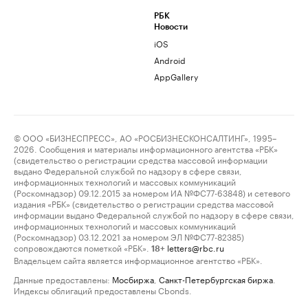
РБК
Новости
iOS
Android
AppGallery
© ООО «БИЗНЕСПРЕСС», АО «РОСБИЗНЕСКОНСАЛТИНГ», 1995–
2026. Сообщения и материалы информационного агентства «РБК»
(свидетельство о регистрации средства массовой информации
выдано Федеральной службой по надзору в сфере связи,
информационных технологий и массовых коммуникаций
(Роскомнадзор) 09.12.2015 за номером ИА №ФС77-63848) и сетевого
издания «РБК» (свидетельство о регистрации средства массовой
информации выдано Федеральной службой по надзору в сфере связи,
информационных технологий и массовых коммуникаций
(Роскомнадзор) 03.12.2021 за номером ЭЛ №ФС77-82385)
сопровождаются пометкой «РБК».
letters@rbc.ru
18+
Владельцем сайта является информационное агентство «РБК».
Данные предоставлены:
Мосбиржа
,
Санкт-Петербургская биржа
.
Индексы облигаций предоставлены Cbonds.