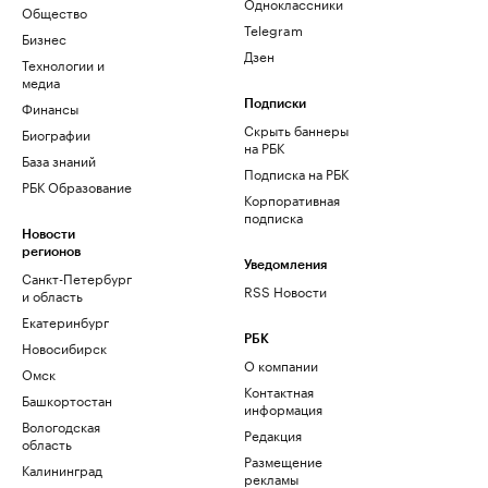
Одноклассники
Общество
Telegram
Бизнес
Дзен
Технологии и
медиа
Финансы
Подписки
Скрыть баннеры
Биографии
на РБК
База знаний
Подписка на РБК
РБК Образование
Корпоративная
подписка
Новости
регионов
Уведомления
Санкт-Петербург
RSS Новости
и область
Екатеринбург
РБК
Новосибирск
О компании
Омск
Контактная
Башкортостан
информация
Вологодская
Редакция
область
Размещение
Калининград
рекламы