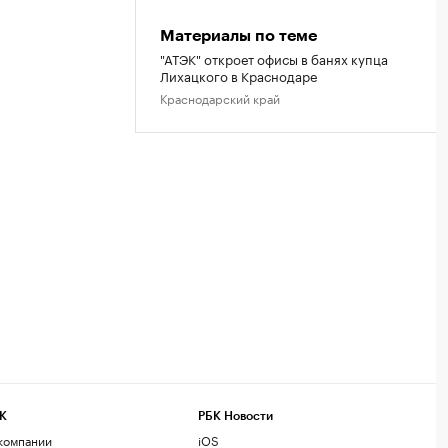
Материалы по теме
"АТЭК" откроет офисы в банях купца
Лихацкого в Краснодаре
Краснодарский край
К
РБК Новости
компании
iOS