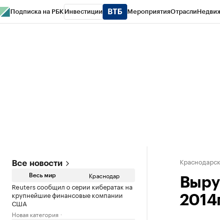
Подписка на РБК
Инвестиции
Мероприятия
Отрасли
Недви
РБК Курсы
РБК Life
Тренды
Визионеры
Национальные проекты
Горо
Газета
Спецпроекты СПб
Конференции СПб
Спецпроекты
Проверк
Краснодарск
Все новости
Краснодар
Весь мир
Выру
Reuters сообщил о серии кибератак на
крупнейшие финансовые компании
2014
США
Новая категория