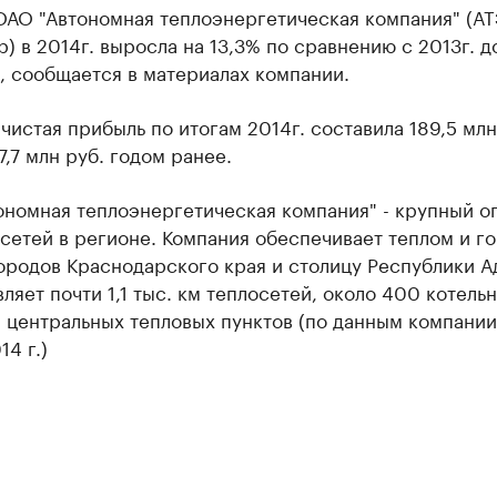
ОАО "Автономная теплоэнергетическая компания" (АТ
) в 2014г. выросла на 13,3% по сравнению с 2013г. до
, сообщается в материалах компании.
чистая прибыль по итогам 2014г. составила 189,5 млн
7,7 млн руб. годом ранее.
ономная теплоэнергетическая компания" - крупный о
сетей в регионе. Компания обеспечивает теплом и г
ородов Краснодарского края и столицу Республики А
ляет почти 1,1 тыс. км теплосетей, около 400 котель
 центральных тепловых пунктов (по данным компании
14 г.)