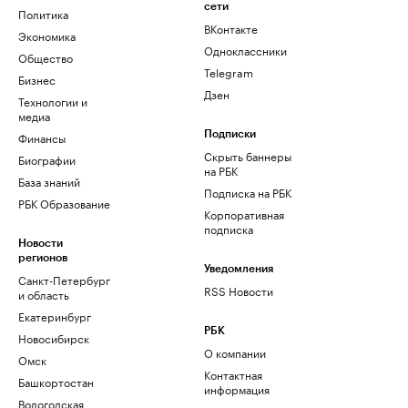
сети
Политика
ВКонтакте
Экономика
Одноклассники
Общество
Telegram
Бизнес
Дзен
Технологии и
медиа
Финансы
Подписки
Скрыть баннеры
Биографии
на РБК
База знаний
Подписка на РБК
РБК Образование
Корпоративная
подписка
Новости
регионов
Уведомления
Санкт-Петербург
RSS Новости
и область
Екатеринбург
РБК
Новосибирск
О компании
Омск
Контактная
Башкортостан
информация
Вологодская