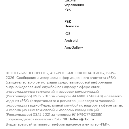
управления
РБК
РБК
Новости
iOS
Android
AppGallery
© ООО «БИЗНЕСПРЕСС», АО «РОСБИЗНЕСКОНСАЛТИНГ», 1995–
2026. Сообщения и материалы информационного агентства «РБК»
(свидетельство о регистрации средства массовой информации
выдано Федеральной службой по надзору в сфере связи,
информационных технологий и массовых коммуникаций
(Роскомнадзор) 09.12.2015 за номером ИА №ФС77-63848) и сетевого
издания «РБК» (свидетельство о регистрации средства массовой
информации выдано Федеральной службой по надзору в сфере связи,
информационных технологий и массовых коммуникаций
(Роскомнадзор) 03.12.2021 за номером ЭЛ №ФС77-82385)
сопровождаются пометкой «РБК».
letters@rbc.ru
18+
Владельцем сайта является информационное агентство «РБК».