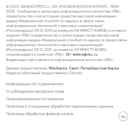
© ООО «БИЗНЕСПРЕСС», АО «РОСБИЗНЕСКОНСАЛТИНГ», 1995–
2026. Сообщения и материалы информационного агентства «РБК»
(свидетельство о регистрации средства массовой информации
выдано Федеральной службой по надзору в сфере связи,
информационных технологий и массовых коммуникаций
(Роскомнадзор) 09.12.2015 за номером ИА №ФС77-63848) и сетевого
издания «РБК» (свидетельство о регистрации средства массовой
информации выдано Федеральной службой по надзору в сфере связи,
информационных технологий и массовых коммуникаций
(Роскомнадзор) 03.12.2021 за номером ЭЛ №ФС77-82385)
сопровождаются пометкой «РБК».
letters@rbc.ru
18+
Владельцем сайта является информационное агентство «РБК».
Данные предоставлены:
Мосбиржа
,
Санкт-Петербургская биржа
.
Индексы облигаций предоставлены Cbonds.
Информация об ограничениях
О соблюдении авторских прав
Пользовательское соглашение
Политика в отношении обработки персональных данных
Политика обработки файлов cookie
18+