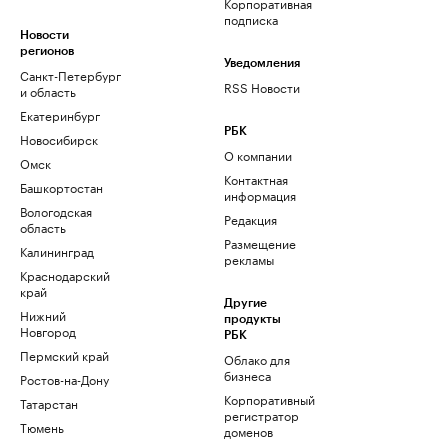
Корпоративная
подписка
Новости
регионов
Уведомления
Санкт-Петербург
RSS Новости
и область
Екатеринбург
РБК
Новосибирск
О компании
Омск
Контактная
Башкортостан
информация
Вологодская
Редакция
область
Размещение
Калининград
рекламы
Краснодарский
край
Другие
Нижний
продукты
Новгород
РБК
Пермский край
Облако для
бизнеса
Ростов-на-Дону
Корпоративный
Татарстан
регистратор
Тюмень
доменов