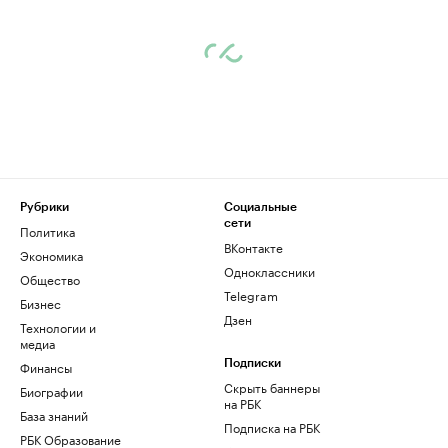
Рубрики
Социальные
сети
Политика
ВКонтакте
Экономика
Одноклассники
Общество
Telegram
Бизнес
Дзен
Технологии и
медиа
Финансы
Подписки
Скрыть баннеры
Биографии
на РБК
База знаний
Подписка на РБК
РБК Образование