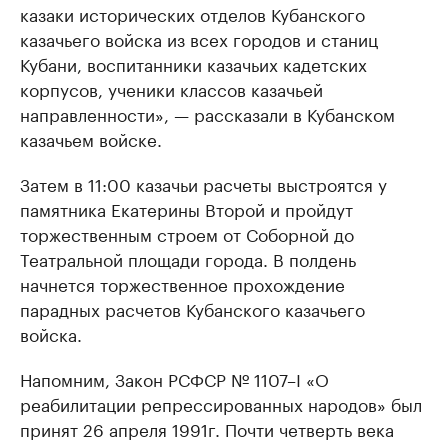
казаки исторических отделов Кубанского
казачьего войска из всех городов и станиц
Кубани, воспитанники казачьих кадетских
корпусов, ученики классов казачьей
направленности», — рассказали в Кубанском
казачьем войске.
Затем в 11:00 казачьи расчеты выстроятся у
памятника Екатерины Второй и пройдут
торжественным строем от Соборной до
Театральной площади города. В полдень
начнется торжественное прохождение
парадных расчетов Кубанского казачьего
войска.
Напомним, Закон РСФСР № 1107–I «О
реабилитации репрессированных народов» был
принят 26 апреля 1991г. Почти четверть века