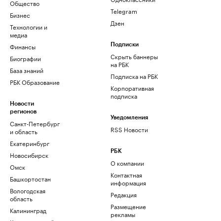
Общество
Telegram
Бизнес
Дзен
Технологии и
медиа
Финансы
Подписки
Скрыть баннеры
Биографии
на РБК
База знаний
Подписка на РБК
РБК Образование
Корпоративная
подписка
Новости
регионов
Уведомления
Санкт-Петербург
RSS Новости
и область
Екатеринбург
РБК
Новосибирск
О компании
Омск
Контактная
Башкортостан
информация
Вологодская
Редакция
область
Размещение
Калининград
рекламы