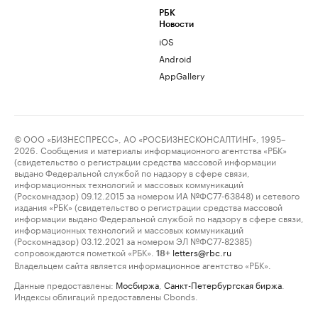
РБК
Новости
iOS
Android
AppGallery
© ООО «БИЗНЕСПРЕСС», АО «РОСБИЗНЕСКОНСАЛТИНГ», 1995–
2026. Сообщения и материалы информационного агентства «РБК»
(свидетельство о регистрации средства массовой информации
выдано Федеральной службой по надзору в сфере связи,
информационных технологий и массовых коммуникаций
(Роскомнадзор) 09.12.2015 за номером ИА №ФС77-63848) и сетевого
издания «РБК» (свидетельство о регистрации средства массовой
информации выдано Федеральной службой по надзору в сфере связи,
информационных технологий и массовых коммуникаций
(Роскомнадзор) 03.12.2021 за номером ЭЛ №ФС77-82385)
сопровождаются пометкой «РБК».
letters@rbc.ru
18+
Владельцем сайта является информационное агентство «РБК».
Данные предоставлены:
Мосбиржа
,
Санкт-Петербургская биржа
.
Индексы облигаций предоставлены Cbonds.