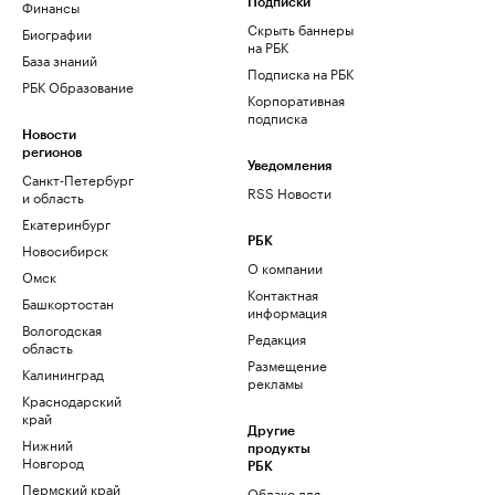
Финансы
Подписки
Скрыть баннеры
Биографии
на РБК
База знаний
Подписка на РБК
РБК Образование
Корпоративная
подписка
Новости
регионов
Уведомления
Санкт-Петербург
RSS Новости
и область
Екатеринбург
РБК
Новосибирск
О компании
Омск
Контактная
Башкортостан
информация
Вологодская
Редакция
область
Размещение
Калининград
рекламы
Краснодарский
край
Другие
Нижний
продукты
Новгород
РБК
Пермский край
Облако для