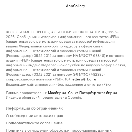
AppGallery
© ООО «БИЗНЕСПРЕСС», АО «РОСБИЗНЕСКОНСАЛТИНГ», 1995–
2026. Сообщения и материалы информационного агентства «РБК»
(свидетельство о регистрации средства массовой информации
выдано Федеральной службой по надзору в сфере связи,
информационных технологий и массовых коммуникаций
(Роскомнадзор) 09.12.2015 за номером ИА №ФС77-63848) и сетевого
издания «РБК» (свидетельство о регистрации средства массовой
информации выдано Федеральной службой по надзору в сфере связи,
информационных технологий и массовых коммуникаций
(Роскомнадзор) 03.12.2021 за номером ЭЛ №ФС77-82385)
сопровождаются пометкой «РБК».
letters@rbc.ru
18+
Владельцем сайта является информационное агентство «РБК».
Данные предоставлены:
Мосбиржа
,
Санкт-Петербургская биржа
.
Индексы облигаций предоставлены Cbonds.
Информация об ограничениях
О соблюдении авторских прав
Пользовательское соглашение
Политика в отношении обработки персональных данных