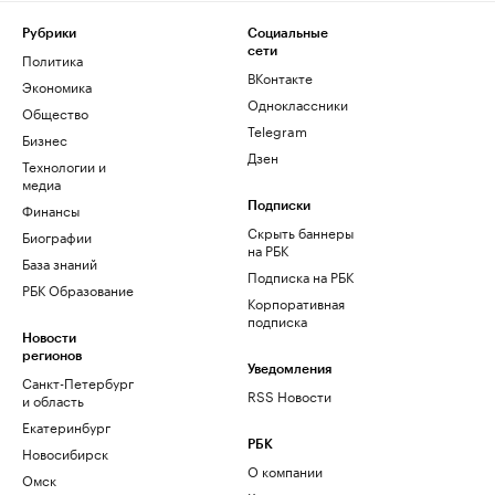
Рубрики
Социальные
сети
Политика
ВКонтакте
Экономика
Одноклассники
Общество
Telegram
Бизнес
Дзен
Технологии и
медиа
Финансы
Подписки
Скрыть баннеры
Биографии
на РБК
База знаний
Подписка на РБК
РБК Образование
Корпоративная
подписка
Новости
регионов
Уведомления
Санкт-Петербург
RSS Новости
и область
Екатеринбург
РБК
Новосибирск
О компании
Омск