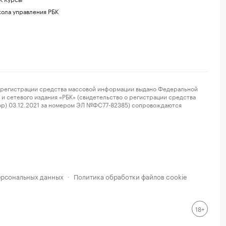
ола управления РБК
регистрации средства массовой информации выдано Федеральной
и сетевого издания «РБК» (свидетельство о регистрации средства
ор) 03.12.2021 за номером ЭЛ №ФС77-82385) сопровождаются
ерсональных данных
Политика обработки файлов cookie
·
18+