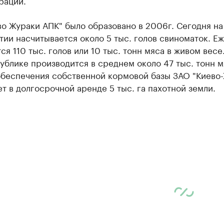
рации.
о Жураки АПК" было образовано в 2006г. Сегодня на
ии насчитывается около 5 тыс. голов свиноматок. Е
ся 110 тыс. голов или 10 тыс. тонн мяса в живом весе
ублике производится в среднем около 47 тыс. тонн м
 обеспечения собственной кормовой базы ЗАО "Киево
т в долгосрочной аренде 5 тыс. га пахотной земли.