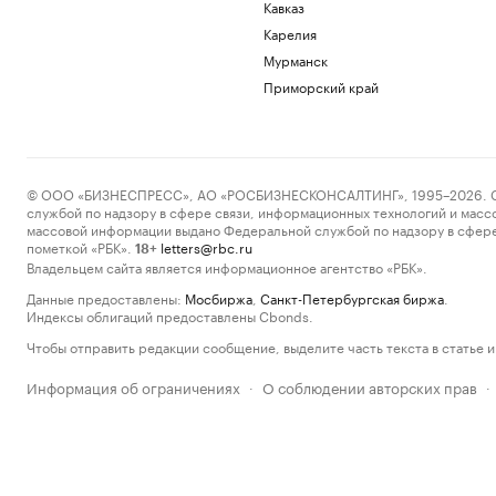
Кавказ
Карелия
Мурманск
Приморский край
© ООО «БИЗНЕСПРЕСС», АО «РОСБИЗНЕСКОНСАЛТИНГ», 1995–2026. Сообщ
службой по надзору в сфере связи, информационных технологий и масс
массовой информации выдано Федеральной службой по надзору в сфере
пометкой «РБК».
letters@rbc.ru
18+
Владельцем сайта является информационное агентство «РБК».
Данные предоставлены:
Мосбиржа
,
Санкт-Петербургская биржа
.
Индексы облигаций предоставлены Cbonds.
Чтобы отправить редакции сообщение, выделите часть текста в статье и 
Информация об ограничениях
О соблюдении авторских прав
·
·