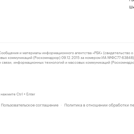
Шк
ения и материалы информационного агентства «РБК» (свидетельство о 
овых коммуникаций (Роскомнадзор) 09.12.2015 за номером ИА №ФС77-63848) 
 связи, информационных технологий и массовых коммуникаций (Роскомнадз
нажмите Ctrl + Enter
Пользовательское соглашение
Политика в отношении обработки п
·