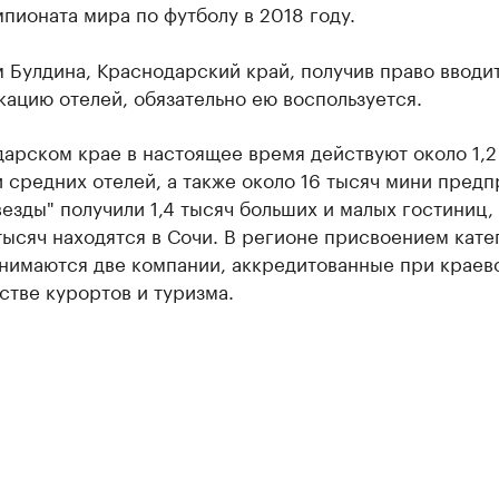
пионата мира по футболу в 2018 году.
 Булдина, Краснодарский край, получив право вводи
ацию отелей, обязательно ею воспользуется.
арском крае в настоящее время действуют около 1,2
 средних отелей, а также около 16 тысяч мини предп
везды" получили 1,4 тысяч больших и малых гостиниц, 
 тысяч находятся в Сочи. В регионе присвоением кат
анимаются две компании, аккредитованные при краев
тве курортов и туризма.