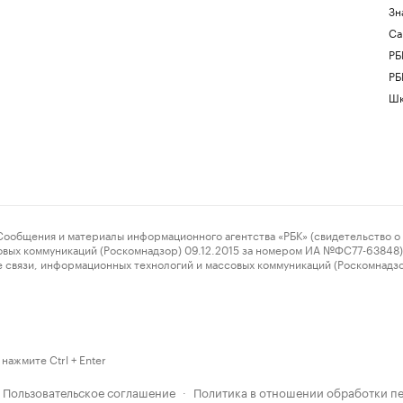
Зн
Са
РБ
РБ
Шк
ения и материалы информационного агентства «РБК» (свидетельство о 
овых коммуникаций (Роскомнадзор) 09.12.2015 за номером ИА №ФС77-63848) 
 связи, информационных технологий и массовых коммуникаций (Роскомнадз
нажмите Ctrl + Enter
Пользовательское соглашение
Политика в отношении обработки п
·