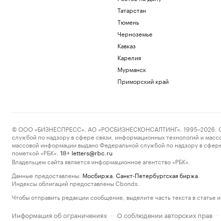
Татарстан
Тюмень
Черноземье
Кавказ
Карелия
Мурманск
Приморский край
© ООО «БИЗНЕСПРЕСС», АО «РОСБИЗНЕСКОНСАЛТИНГ», 1995–2026. Сообщ
службой по надзору в сфере связи, информационных технологий и масс
массовой информации выдано Федеральной службой по надзору в сфере
пометкой «РБК».
letters@rbc.ru
18+
Владельцем сайта является информационное агентство «РБК».
Данные предоставлены:
Мосбиржа
,
Санкт-Петербургская биржа
.
Индексы облигаций предоставлены Cbonds.
Чтобы отправить редакции сообщение, выделите часть текста в статье и 
Информация об ограничениях
О соблюдении авторских прав
·
·