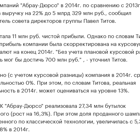
мпаний "Абрау-Дюрсо" в 2014г. по сравнению с 2013г
 выручку на 22% до 5 млрд 329 млн руб., сообщил
ель совета директоров группы Павел Титов.
тала 11 млн руб. чистой прибыли. Однако по словам Т
 прибыль компании была скорректирована на курсов
алют на конец 2014г. "Без учета плановой курсовой 
ь мог бы достичь 700 млн руб." , - уточнил Титов.
о (с учетом курсовой разницы) компания в 2014г. с
льностью 0%. При этом, по словам Титова, реальная
ность в 2014г. может оцениваться на уровне 13%.
ГК "Абрау-Дюрсо" реализовала 27,34 млн бутылок
го (рост на 16,3%). При этом доля проданного шамп
нного по классической технологии, увеличилась с 5,
 8% в 2014г.