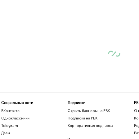
Социальные сети
Подписки
РБ
ВКонтакте
Скрыть баннеры на РБК
О 
Одноклассники
Подписка на РБК
Ко
Telegram
Корпоративная подписка
Ре
Дзен
Ра