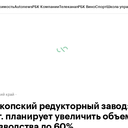
жимость
Autonews
РБК Компании
Телеканал
РБК Вино
Спорт
Школа упра
д
Стиль
Крипто
РБК Бизнес-среда
Дискуссионный клуб
Исследования
К
а контрагентов
Политика
Экономика
Бизнес
Технологии и медиа
Фина
ий край
копский редукторный завод»
г. планирует увеличить объ
зводства до 60%