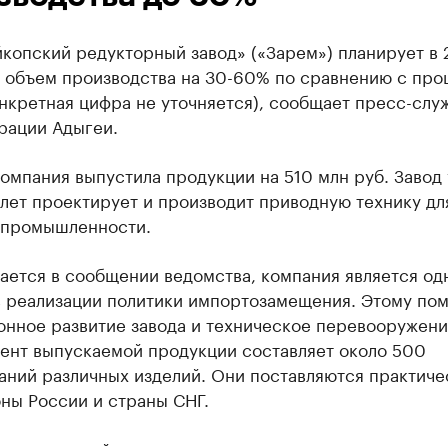
опский редукторный завод» («Зарем») планирует в 2
ь объем производства на 30-60% по сравнению с пр
нкретная цифра не уточняется), сообщает пресс-слу
рации Адыгеи.
компания выпустила продукции на 510 млн руб. Завод
лет проектирует и производит приводную технику дл
 промышленности.
ается в сообщении ведомства, компания является од
 реализации политики импортозамещения. Этому пом
онное развитие завода и техническое перевооружени
ент выпускаемой продукции составляет около 500
аний различных изделий. Они поставляются практиче
ны России и страны СНГ.