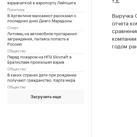
т.д.
взрывчаткой в аэропорту Лейпцига
Политика
Выручка 
В Аргентине массажист рассказал о
последних днях Диего Марадоны
отчета ко
Спорт
сравнени
Литовец на автомобиле протаранил
компании 
заграждения, пытаясь попасть в
Россию
годом ран
Общество
Перед пожаром на НПЗ Slovnaft в
Братиславе произошел взрыв
Общество
В каких странах дети при рождении
получают гражданство. Карта мира
Общество
Загрузить еще