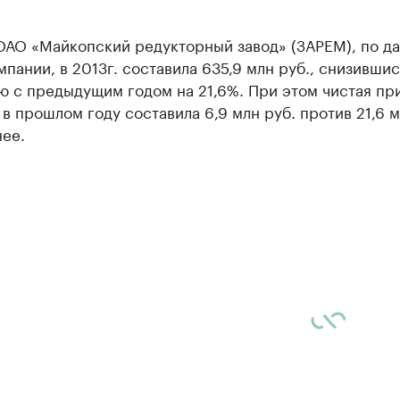
ОАО «Майкопский редукторный завод» (ЗАРЕМ), по д
мпании, в 2013г. составила 635,9 млн руб., снизившис
ю с предыдущим годом на 21,6%. При этом чистая пр
в прошлом году составила 6,9 млн руб. против 21,6 м
ее.