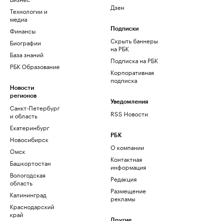
Дзен
Технологии и
медиа
Финансы
Подписки
Скрыть баннеры
Биографии
на РБК
База знаний
Подписка на РБК
РБК Образование
Корпоративная
подписка
Новости
регионов
Уведомления
Санкт-Петербург
RSS Новости
и область
Екатеринбург
РБК
Новосибирск
О компании
Омск
Контактная
Башкортостан
информация
Вологодская
Редакция
область
Размещение
Калининград
рекламы
Краснодарский
край
Другие