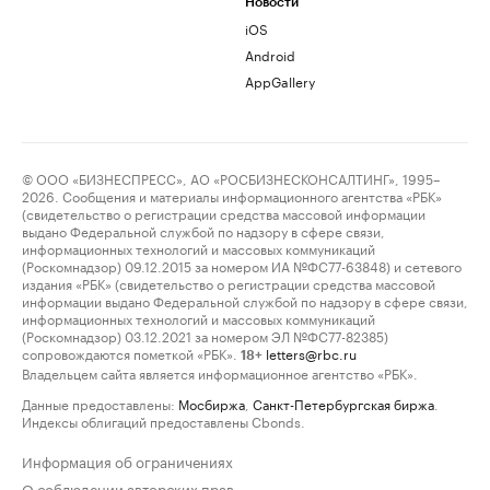
Новости
iOS
Android
AppGallery
© ООО «БИЗНЕСПРЕСС», АО «РОСБИЗНЕСКОНСАЛТИНГ», 1995–
2026. Сообщения и материалы информационного агентства «РБК»
(свидетельство о регистрации средства массовой информации
выдано Федеральной службой по надзору в сфере связи,
информационных технологий и массовых коммуникаций
(Роскомнадзор) 09.12.2015 за номером ИА №ФС77-63848) и сетевого
издания «РБК» (свидетельство о регистрации средства массовой
информации выдано Федеральной службой по надзору в сфере связи,
информационных технологий и массовых коммуникаций
(Роскомнадзор) 03.12.2021 за номером ЭЛ №ФС77-82385)
сопровождаются пометкой «РБК».
letters@rbc.ru
18+
Владельцем сайта является информационное агентство «РБК».
Данные предоставлены:
Мосбиржа
,
Санкт-Петербургская биржа
.
Индексы облигаций предоставлены Cbonds.
Информация об ограничениях
О соблюдении авторских прав