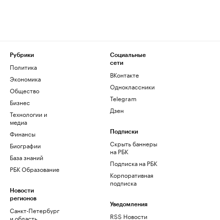
Рубрики
Социальные
сети
Политика
ВКонтакте
Экономика
Одноклассники
Общество
Telegram
Бизнес
Дзен
Технологии и
медиа
Финансы
Подписки
Скрыть баннеры
Биографии
на РБК
База знаний
Подписка на РБК
РБК Образование
Корпоративная
подписка
Новости
регионов
Уведомления
Санкт-Петербург
RSS Новости
и область