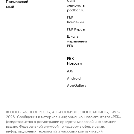
Приморский
знакомств
край
podbor.ru
РБК
Компании
РБК Курсы
Школа
управления
РБК
РБК
Новости
iOS
Android
AppGallery
© ООО «БИЗНЕСПРЕСС», АО «РОСБИЗНЕСКОНСАЛТИНГ», 1995–
2026. Сообщения и материалы информационного агентства «РБК»
(свидетельство о регистрации средства массовой информации
выдано Федеральной службой по надзору в сфере связи,
информационных технологий и массовых коммуникаций