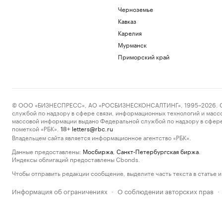
Черноземье
Кавказ
Карелия
Мурманск
Приморский край
© ООО «БИЗНЕСПРЕСС», АО «РОСБИЗНЕСКОНСАЛТИНГ», 1995–2026. Сообщ
службой по надзору в сфере связи, информационных технологий и масс
массовой информации выдано Федеральной службой по надзору в сфере
пометкой «РБК».
letters@rbc.ru
18+
Владельцем сайта является информационное агентство «РБК».
Данные предоставлены:
Мосбиржа
,
Санкт-Петербургская биржа
.
Индексы облигаций предоставлены Cbonds.
Чтобы отправить редакции сообщение, выделите часть текста в статье и 
Информация об ограничениях
О соблюдении авторских прав
·
·