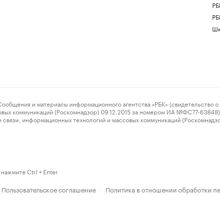
РБ
РБ
Шк
ения и материалы информационного агентства «РБК» (свидетельство о 
овых коммуникаций (Роскомнадзор) 09.12.2015 за номером ИА №ФС77-63848) 
 связи, информационных технологий и массовых коммуникаций (Роскомнадз
нажмите Ctrl + Enter
Пользовательское соглашение
Политика в отношении обработки п
·