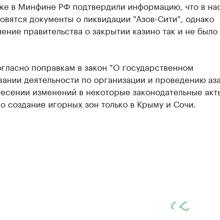
зже в Минфине РФ подтвердили информацию, что в на
овятся документы о ликвидации "Азов-Сити", однако
ение правительства о закрытии казино так и не было
гласно поправкам в закон "О государственном
вании деятельности по организации и проведению аз
несении изменений в некоторые законодательные акт
 создание игорных зон только в Крыму и Сочи.