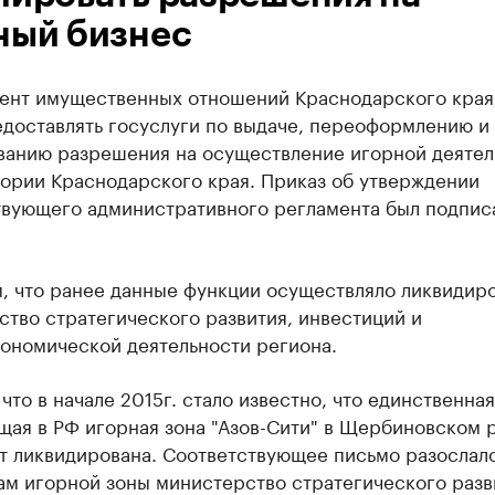
ный бизнес
ент имущественных отношений Краснодарского края
едоставлять госуслуги по выдаче, переоформлению и
ванию разрешения на осуществление игорной деятел
тории Краснодарского края. Приказ об утверждении
твующего административного регламента был подпис
, что ранее данные функции осуществляло ликвидир
тво стратегического развития, инвестиций и
ономической деятельности региона.
что в начале 2015г. стало известно, что единственная
щая в РФ игорная зона "Азов-Сити" в Щербиновском 
ет ликвидирована. Соответствующее письмо разослал
ам игорной зоны министерство стратегического разв