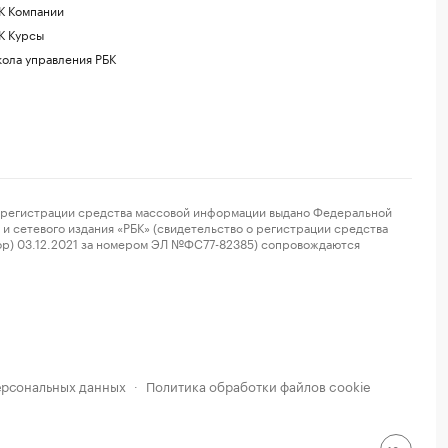
К Компании
К Курсы
ола управления РБК
регистрации средства массовой информации выдано Федеральной
и сетевого издания «РБК» (свидетельство о регистрации средства
ор) 03.12.2021 за номером ЭЛ №ФС77-82385) сопровождаются
ерсональных данных
Политика обработки файлов cookie
·