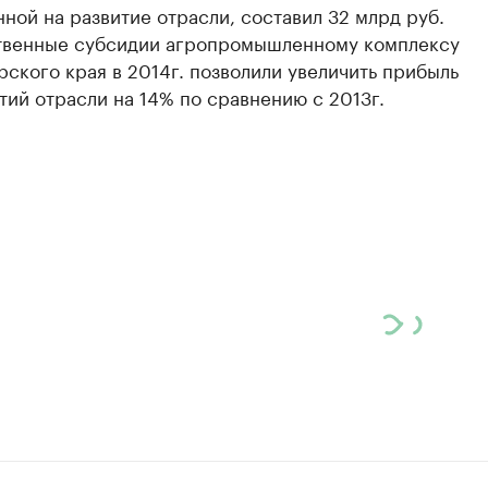
ной на развитие отрасли, составил 32 млрд руб.
твенные субсидии агропромышленному комплексу
ского края в 2014г. позволили увеличить прибыль
ий отрасли на 14% по сравнению с 2013г.