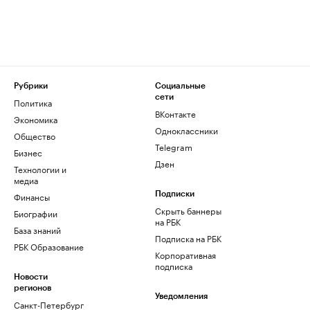
Рубрики
Социальные
сети
Политика
ВКонтакте
Экономика
Одноклассники
Общество
Telegram
Бизнес
Дзен
Технологии и
медиа
Финансы
Подписки
Скрыть баннеры
Биографии
на РБК
База знаний
Подписка на РБК
РБК Образование
Корпоративная
подписка
Новости
регионов
Уведомления
Санкт-Петербург