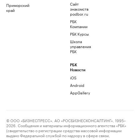
Сайт
Приморский
знакомств
край
podbor.ru
РБК
Компании
РБК Курсы
Школа
управления
РБК
РБК
Новости
iOS
Android
AppGallery
© ООО «БИЗНЕСПРЕСС», АО «РОСБИЗНЕСКОНСАЛТИНГ», 1995–
2026. Сообщения и материалы информационного агентства «РБК»
(свидетельство о регистрации средства массовой информации
выдано Федеральной службой по надзору в сфере связи,