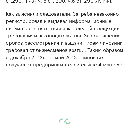
ст.290, п.«в» ч. 5 ст. 290, ч.6 ст. 290 УК РФ).
Как выяснили следователи, Загреба незаконно
регистрировал и выдавал информационные
письма о соответствии алкогольной продукции
требованиям законодательства. За сокращение
сроков рассмотрения и выдачи писем чиновник
требовал от бизнесменов взятки. Таким образом
с декабря 2012г. по май 2013г. чиновник
получил от предпринимателей свыше 4 млн руб.