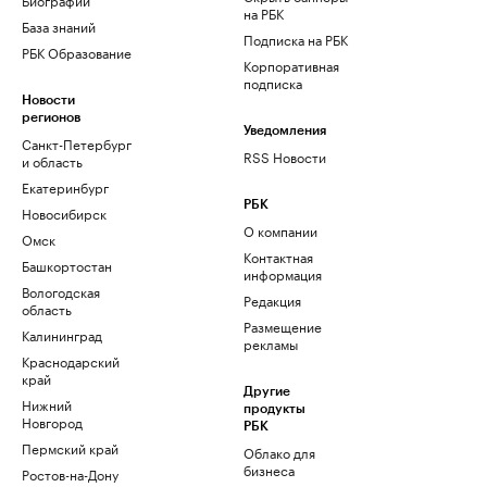
на РБК
База знаний
Подписка на РБК
РБК Образование
Корпоративная
подписка
Новости
регионов
Уведомления
Санкт-Петербург
RSS Новости
и область
Екатеринбург
РБК
Новосибирск
О компании
Омск
Контактная
Башкортостан
информация
Вологодская
Редакция
область
Размещение
Калининград
рекламы
Краснодарский
край
Другие
Нижний
продукты
Новгород
РБК
Пермский край
Облако для
бизнеса
Ростов-на-Дону