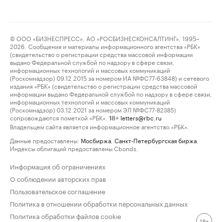
© ООО «БИЗНЕСПРЕСС», АО «РОСБИЗНЕСКОНСАЛТИНГ», 1995–
2026. Сообщения и материалы информационного агентства «РБК»
(свидетельство о регистрации средства массовой информации
выдано Федеральной службой по надзору в сфере связи,
информационных технологий и массовых коммуникаций
(Роскомнадзор) 09.12.2015 за номером ИА №ФС77-63848) и сетевого
издания «РБК» (свидетельство о регистрации средства массовой
информации выдано Федеральной службой по надзору в сфере связи,
информационных технологий и массовых коммуникаций
(Роскомнадзор) 03.12.2021 за номером ЭЛ №ФС77-82385)
сопровождаются пометкой «РБК».
letters@rbc.ru
18+
Владельцем сайта является информационное агентство «РБК».
Данные предоставлены:
Мосбиржа
,
Санкт-Петербургская биржа
.
Индексы облигаций предоставлены Cbonds.
Информация об ограничениях
О соблюдении авторских прав
Пользовательское соглашение
Политика в отношении обработки персональных данных
Политика обработки файлов cookie
18+