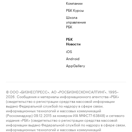
Компании
РБК Курсы
Школа
управления
РБК
РБК
Новости
iOS
Android
AppGallery
© ООО «БИЗНЕСПРЕСС», АО «РОСБИЗНЕСКОНСАЛТИНГ», 1995–
2026. Сообщения и материалы информационного агентства «РБК»
(свидетельство о регистрации средства массовой информации
выдано Федеральной службой по надзору в сфере связи,
информационных технологий и массовых коммуникаций
(Роскомнадзор) 09.12.2015 за номером ИА №ФС77-63848) и сетевого
издания «РБК» (свидетельство о регистрации средства массовой
информации выдано Федеральной службой по надзору в сфере связи,
информационных технологий и массовых коммуникаций