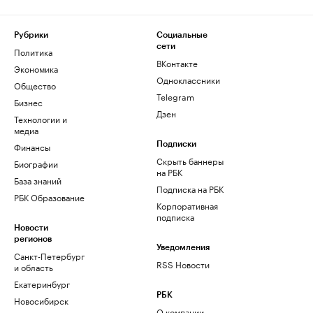
Рубрики
Социальные
сети
Политика
ВКонтакте
Экономика
Одноклассники
Общество
Telegram
Бизнес
Дзен
Технологии и
медиа
Финансы
Подписки
Скрыть баннеры
Биографии
на РБК
База знаний
Подписка на РБК
РБК Образование
Корпоративная
подписка
Новости
регионов
Уведомления
Санкт-Петербург
RSS Новости
и область
Екатеринбург
РБК
Новосибирск
О компании