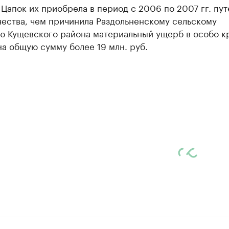
 Цапок их приобрела в период с 2006 по 2007 гг. пу
ества, чем причинила Раздольненскому сельскому
ю Кущевского района материальный ущерб в особо к
а общую сумму более 19 млн. руб.