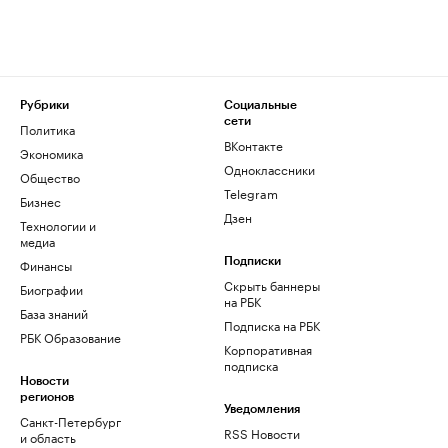
Рубрики
Социальные
сети
Политика
ВКонтакте
Экономика
Одноклассники
Общество
Telegram
Бизнес
Дзен
Технологии и
медиа
Финансы
Подписки
Скрыть баннеры
Биографии
на РБК
База знаний
Подписка на РБК
РБК Образование
Корпоративная
подписка
Новости
регионов
Уведомления
Санкт-Петербург
RSS Новости
и область