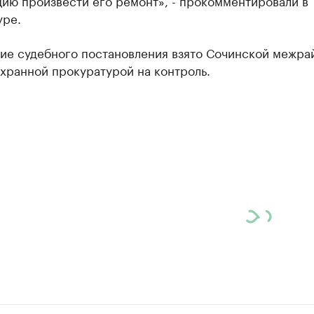
ию произвести его ремонт», - прокомментировали в
уре.
ие судебного постановления взято Сочинской межра
хранной прокуратурой на контроль.