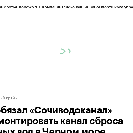
жимость
Autonews
РБК Компании
Телеканал
РБК Вино
Спорт
Школа упра
д
Стиль
Крипто
РБК Бизнес-среда
Дискуссионный клуб
Исследования
К
а контрагентов
Политика
Экономика
Бизнес
Технологии и медиа
Фина
ий край
обязал «Сочиводоканал»
монтировать канал сброса
ных вод в Черном море