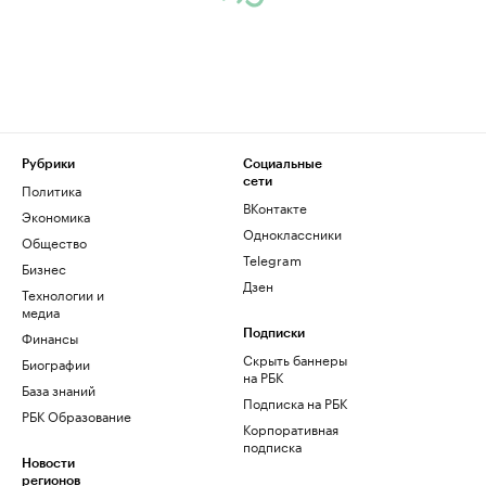
Рубрики
Социальные
сети
Политика
ВКонтакте
Экономика
Одноклассники
Общество
Telegram
Бизнес
Дзен
Технологии и
медиа
Финансы
Подписки
Скрыть баннеры
Биографии
на РБК
База знаний
Подписка на РБК
РБК Образование
Корпоративная
подписка
Новости
регионов