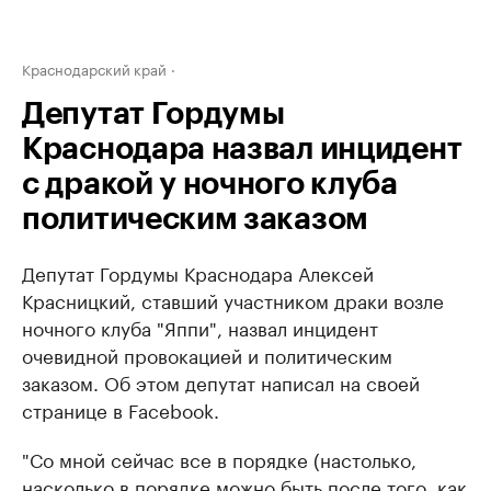
Краснодарский край
Депутат Гордумы
Краснодара назвал инцидент
с дракой у ночного клуба
политическим заказом
Депутат Гордумы Краснодара Алексей
Красницкий, ставший участником драки возле
ночного клуба "Яппи", назвал инцидент
очевидной провокацией и политическим
заказом. Об этом депутат написал на своей
странице в Facebook.
"Со мной сейчас все в порядке (настолько,
насколько в порядке можно быть после того, как