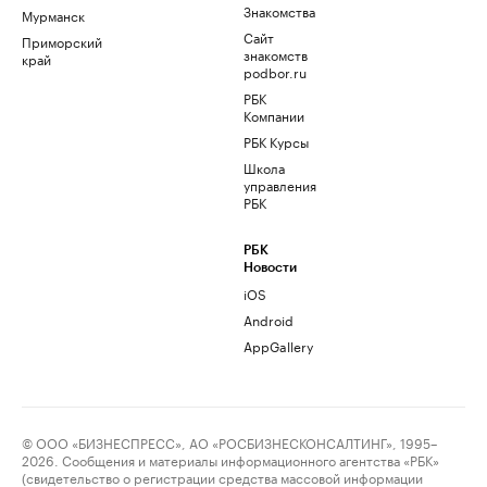
Знакомства
Мурманск
Сайт
Приморский
знакомств
край
podbor.ru
РБК
Компании
РБК Курсы
Школа
управления
РБК
РБК
Новости
iOS
Android
AppGallery
© ООО «БИЗНЕСПРЕСС», АО «РОСБИЗНЕСКОНСАЛТИНГ», 1995–
2026. Сообщения и материалы информационного агентства «РБК»
(свидетельство о регистрации средства массовой информации