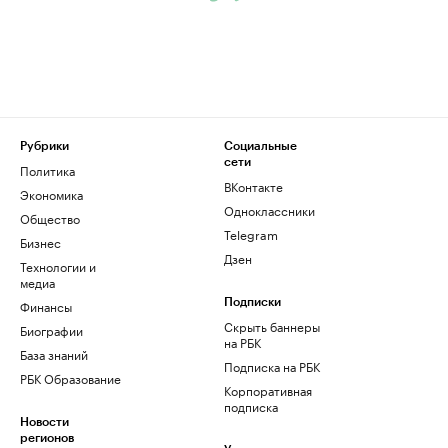
Рубрики
Социальные
сети
Политика
ВКонтакте
Экономика
Одноклассники
Общество
Telegram
Бизнес
Дзен
Технологии и
медиа
Финансы
Подписки
Скрыть баннеры
Биографии
на РБК
База знаний
Подписка на РБК
РБК Образование
Корпоративная
подписка
Новости
регионов