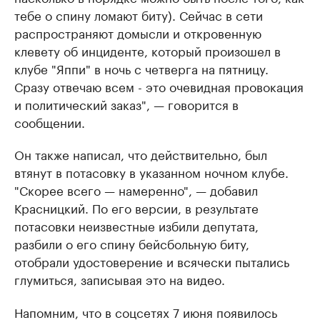
тебе о спину ломают биту). Сейчас в сети
распространяют домысли и откровенную
клевету об инциденте, который произошел в
клубе "Яппи" в ночь с четверга на пятницу.
Сразу отвечаю всем - это очевидная провокация
и политический заказ", — говорится в
сообщении.
Он также написал, что действительно, был
втянут в потасовку в указанном ночном клубе.
"Скорее всего — намеренно", — добавил
Красницкий. По его версии, в результате
потасовки неизвестные избили депутата,
разбили о его спину бейсбольную биту,
отобрали удостоверение и всячески пытались
глумиться, записывая это на видео.
Напомним, что в соцсетях 7 июня появилось