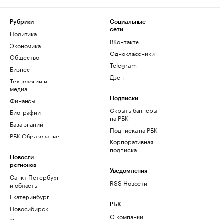
Рубрики
Социальные
сети
Политика
ВКонтакте
Экономика
Одноклассники
Общество
Telegram
Бизнес
Дзен
Технологии и
медиа
Финансы
Подписки
Скрыть баннеры
Биографии
на РБК
База знаний
Подписка на РБК
РБК Образование
Корпоративная
подписка
Новости
регионов
Уведомления
Санкт-Петербург
RSS Новости
и область
Екатеринбург
РБК
Новосибирск
О компании
Омск