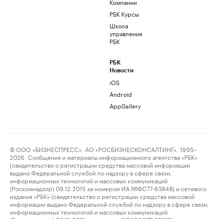
Компании
РБК Курсы
Школа
управления
РБК
РБК
Новости
iOS
Android
AppGallery
© ООО «БИЗНЕСПРЕСС», АО «РОСБИЗНЕСКОНСАЛТИНГ», 1995–
2026. Сообщения и материалы информационного агентства «РБК»
(свидетельство о регистрации средства массовой информации
выдано Федеральной службой по надзору в сфере связи,
информационных технологий и массовых коммуникаций
(Роскомнадзор) 09.12.2015 за номером ИА №ФС77-63848) и сетевого
издания «РБК» (свидетельство о регистрации средства массовой
информации выдано Федеральной службой по надзору в сфере связи,
информационных технологий и массовых коммуникаций