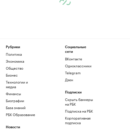
Рубрики
Социальные
сети
Политика
ВКонтакте
Экономика
Одноклассники
Общество
Telegram
Бизнес
Дзен
Технологии и
медиа
Финансы
Подписки
Скрыть баннеры
Биографии
на РБК
База знаний
Подписка на РБК
РБК Образование
Корпоративная
подписка
Новости