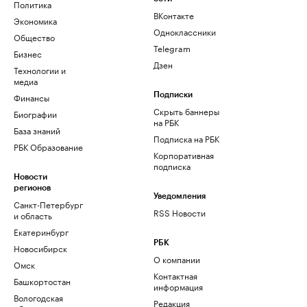
Политика
ВКонтакте
Экономика
Одноклассники
Общество
Telegram
Бизнес
Дзен
Технологии и
медиа
Финансы
Подписки
Скрыть баннеры
Биографии
на РБК
База знаний
Подписка на РБК
РБК Образование
Корпоративная
подписка
Новости
регионов
Уведомления
Санкт-Петербург
RSS Новости
и область
Екатеринбург
РБК
Новосибирск
О компании
Омск
Контактная
Башкортостан
информация
Вологодская
Редакция