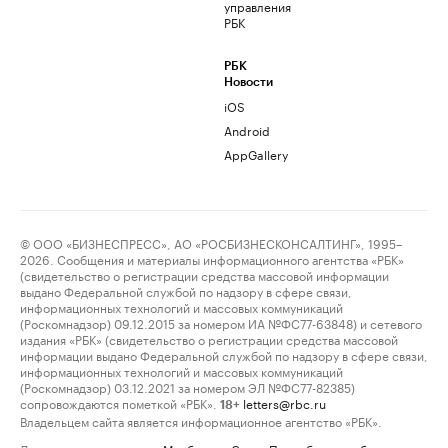
управления
РБК
РБК
Новости
iOS
Android
AppGallery
© ООО «БИЗНЕСПРЕСС», АО «РОСБИЗНЕСКОНСАЛТИНГ», 1995–
2026. Сообщения и материалы информационного агентства «РБК»
(свидетельство о регистрации средства массовой информации
выдано Федеральной службой по надзору в сфере связи,
информационных технологий и массовых коммуникаций
(Роскомнадзор) 09.12.2015 за номером ИА №ФС77-63848) и сетевого
издания «РБК» (свидетельство о регистрации средства массовой
информации выдано Федеральной службой по надзору в сфере связи,
информационных технологий и массовых коммуникаций
(Роскомнадзор) 03.12.2021 за номером ЭЛ №ФС77-82385)
сопровождаются пометкой «РБК».
letters@rbc.ru
18+
Владельцем сайта является информационное агентство «РБК».