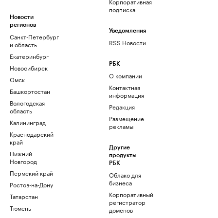
Корпоративная
подписка
Новости
регионов
Уведомления
Санкт-Петербург
RSS Новости
и область
Екатеринбург
РБК
Новосибирск
О компании
Омск
Контактная
Башкортостан
информация
Вологодская
Редакция
область
Размещение
Калининград
рекламы
Краснодарский
край
Другие
Нижний
продукты
Новгород
РБК
Пермский край
Облако для
бизнеса
Ростов-на-Дону
Корпоративный
Татарстан
регистратор
Тюмень
доменов