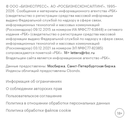
© ООО «БИЗНЕСПРЕСС», АО «РОСБИЗНЕСКОНСАЛТИНГ», 1995–
2026. Сообщения и материалы информационного агентства «РБК»
(свидетельство о регистрации средства массовой информации
выдано Федеральной службой по надзору в сфере связи,
информационных технологий и массовых коммуникаций
(Роскомнадзор) 09.12.2015 за номером ИА №ФС77-63848) и сетевого
издания «РБК» (свидетельство о регистрации средства массовой
информации выдано Федеральной службой по надзору в сфере связи,
информационных технологий и массовых коммуникаций
(Роскомнадзор) 03.12.2021 за номером ЭЛ №ФС77-82385)
сопровождаются пометкой «РБК».
letters@rbc.ru
18+
Владельцем сайта является информационное агентство «РБК».
Данные предоставлены:
Мосбиржа
,
Санкт-Петербургская биржа
.
Индексы облигаций предоставлены Cbonds.
Информация об ограничениях
О соблюдении авторских прав
Пользовательское соглашение
Политика в отношении обработки персональных данных
Политика обработки файлов cookie
18+