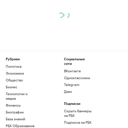
Рубрики
Социальные
сети
Политика
ВКонтакте
Экономика
Одноклассники
Общество
Telegram
Бизнес
Дзен
Технологии и
медиа
Финансы
Подписки
Скрыть баннеры
Биографии
на РБК
База знаний
Подписка на РБК
РБК Образование