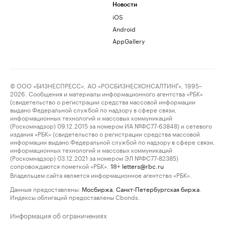
Новости
iOS
Android
AppGallery
© ООО «БИЗНЕСПРЕСС», АО «РОСБИЗНЕСКОНСАЛТИНГ», 1995–
2026. Сообщения и материалы информационного агентства «РБК»
(свидетельство о регистрации средства массовой информации
выдано Федеральной службой по надзору в сфере связи,
информационных технологий и массовых коммуникаций
(Роскомнадзор) 09.12.2015 за номером ИА №ФС77-63848) и сетевого
издания «РБК» (свидетельство о регистрации средства массовой
информации выдано Федеральной службой по надзору в сфере связи,
информационных технологий и массовых коммуникаций
(Роскомнадзор) 03.12.2021 за номером ЭЛ №ФС77-82385)
сопровождаются пометкой «РБК».
letters@rbc.ru
18+
Владельцем сайта является информационное агентство «РБК».
Данные предоставлены:
Мосбиржа
,
Санкт-Петербургская биржа
.
Индексы облигаций предоставлены Cbonds.
Информация об ограничениях