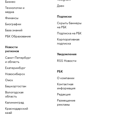
Бизнес
Дзен
Технологии и
медиа
Финансы
Подписки
Скрыть баннеры
Биографии
на РБК
База знаний
Подписка на РБК
РБК Образование
Корпоративная
подписка
Новости
регионов
Уведомления
Санкт-Петербург
RSS Новости
и область
Екатеринбург
РБК
Новосибирск
О компании
Омск
Контактная
Башкортостан
информация
Вологодская
Редакция
область
Размещение
Калининград
рекламы
Краснодарский
край