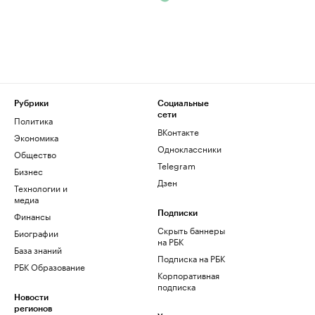
Рубрики
Социальные
сети
Политика
ВКонтакте
Экономика
Одноклассники
Общество
Telegram
Бизнес
Дзен
Технологии и
медиа
Финансы
Подписки
Скрыть баннеры
Биографии
на РБК
База знаний
Подписка на РБК
РБК Образование
Корпоративная
подписка
Новости
регионов