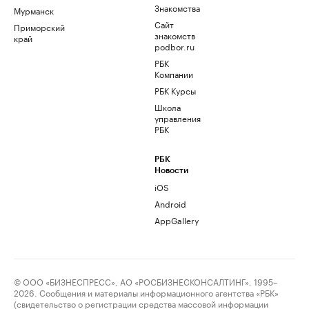
Знакомства
Мурманск
Сайт
Приморский
знакомств
край
podbor.ru
РБК
Компании
РБК Курсы
Школа
управления
РБК
РБК
Новости
iOS
Android
AppGallery
© ООО «БИЗНЕСПРЕСС», АО «РОСБИЗНЕСКОНСАЛТИНГ», 1995–
2026. Сообщения и материалы информационного агентства «РБК»
(свидетельство о регистрации средства массовой информации