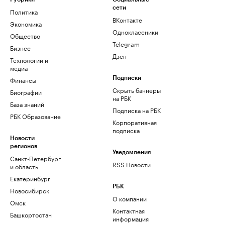
сети
Политика
ВКонтакте
Экономика
Одноклассники
Общество
Telegram
Бизнес
Дзен
Технологии и
медиа
Финансы
Подписки
Скрыть баннеры
Биографии
на РБК
База знаний
Подписка на РБК
РБК Образование
Корпоративная
подписка
Новости
регионов
Уведомления
Санкт-Петербург
RSS Новости
и область
Екатеринбург
РБК
Новосибирск
О компании
Омск
Контактная
Башкортостан
информация