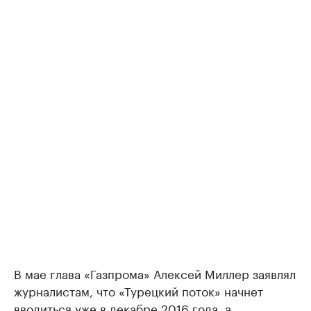
В мае глава «Газпрома» Алексей Миллер заявлял
журналистам, что «Турецкий поток» начнет
вводиться уже в декабре 2016 года, а