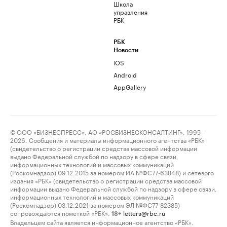
Школа
управления
РБК
РБК
Новости
iOS
Android
AppGallery
© ООО «БИЗНЕСПРЕСС», АО «РОСБИЗНЕСКОНСАЛТИНГ», 1995–
2026. Сообщения и материалы информационного агентства «РБК»
(свидетельство о регистрации средства массовой информации
выдано Федеральной службой по надзору в сфере связи,
информационных технологий и массовых коммуникаций
(Роскомнадзор) 09.12.2015 за номером ИА №ФС77-63848) и сетевого
издания «РБК» (свидетельство о регистрации средства массовой
информации выдано Федеральной службой по надзору в сфере связи,
информационных технологий и массовых коммуникаций
(Роскомнадзор) 03.12.2021 за номером ЭЛ №ФС77-82385)
сопровождаются пометкой «РБК».
letters@rbc.ru
18+
Владельцем сайта является информационное агентство «РБК».