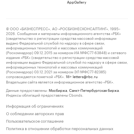
AppGallery
© ООО «БИЗНЕСПРЕСС», АО «РОСБИЗНЕСКОНСАЛТИНГ», 1995–
2026. Сообщения и материалы информационного агентства «РБК»
(свидетельство о регистрации средства массовой информации
выдано Федеральной службой по надзору в сфере связи,
информационных технологий и массовых коммуникаций
(Роскомнадзор) 09.12.2015 за номером ИА №ФС77-63848) и сетевого
издания «РБК» (свидетельство о регистрации средства массовой
информации выдано Федеральной службой по надзору в сфере связи,
информационных технологий и массовых коммуникаций
(Роскомнадзор) 03.12.2021 за номером ЭЛ №ФС77-82385)
сопровождаются пометкой «РБК».
letters@rbc.ru
18+
Владельцем сайта является информационное агентство «РБК».
Данные предоставлены:
Мосбиржа
,
Санкт-Петербургская биржа
.
Индексы облигаций предоставлены Cbonds.
Информация об ограничениях
О соблюдении авторских прав
Пользовательское соглашение
Политика в отношении обработки персональных данных