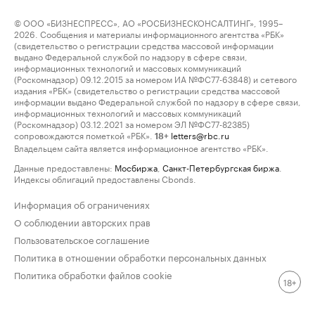
© ООО «БИЗНЕСПРЕСС», АО «РОСБИЗНЕСКОНСАЛТИНГ», 1995–
2026. Сообщения и материалы информационного агентства «РБК»
(свидетельство о регистрации средства массовой информации
выдано Федеральной службой по надзору в сфере связи,
информационных технологий и массовых коммуникаций
(Роскомнадзор) 09.12.2015 за номером ИА №ФС77-63848) и сетевого
издания «РБК» (свидетельство о регистрации средства массовой
информации выдано Федеральной службой по надзору в сфере связи,
информационных технологий и массовых коммуникаций
(Роскомнадзор) 03.12.2021 за номером ЭЛ №ФС77-82385)
сопровождаются пометкой «РБК».
letters@rbc.ru
18+
Владельцем сайта является информационное агентство «РБК».
Данные предоставлены:
Мосбиржа
,
Санкт-Петербургская биржа
.
Индексы облигаций предоставлены Cbonds.
Информация об ограничениях
О соблюдении авторских прав
Пользовательское соглашение
Политика в отношении обработки персональных данных
Политика обработки файлов cookie
18+