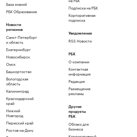
на РБК
База знаний
Подписка на РБК
РБК Образование
Корпоративная
подписка
Новости
регионов
Уведомления
Санкт-Петербург
RSS Новости
и область
Екатеринбург
РБК
Новосибирск
О компании
Омск
Контактная
Башкортостан
информация
Вологодская
Редакция
область
Размещение
Калининград
рекламы
Краснодарский
край
Другие
Нижний
продукты
Новгород
РБК
Пермский край
Облако для
бизнеса
Ростов-на-Дону
Корпоративный