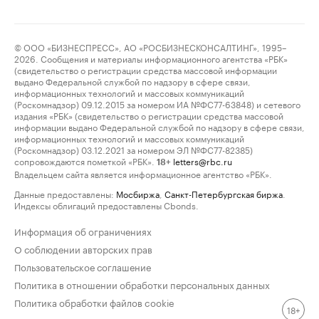
© ООО «БИЗНЕСПРЕСС», АО «РОСБИЗНЕСКОНСАЛТИНГ», 1995–
2026. Сообщения и материалы информационного агентства «РБК»
(свидетельство о регистрации средства массовой информации
выдано Федеральной службой по надзору в сфере связи,
информационных технологий и массовых коммуникаций
(Роскомнадзор) 09.12.2015 за номером ИА №ФС77-63848) и сетевого
издания «РБК» (свидетельство о регистрации средства массовой
информации выдано Федеральной службой по надзору в сфере связи,
информационных технологий и массовых коммуникаций
(Роскомнадзор) 03.12.2021 за номером ЭЛ №ФС77-82385)
сопровождаются пометкой «РБК».
letters@rbc.ru
18+
Владельцем сайта является информационное агентство «РБК».
Данные предоставлены:
Мосбиржа
,
Санкт-Петербургская биржа
.
Индексы облигаций предоставлены Cbonds.
Информация об ограничениях
О соблюдении авторских прав
Пользовательское соглашение
Политика в отношении обработки персональных данных
Политика обработки файлов cookie
18+