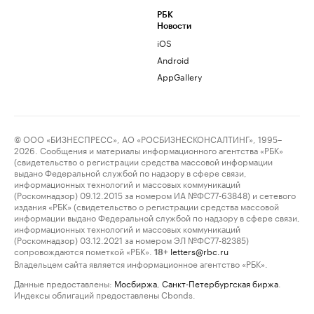
РБК
Новости
iOS
Android
AppGallery
© ООО «БИЗНЕСПРЕСС», АО «РОСБИЗНЕСКОНСАЛТИНГ», 1995–
2026. Сообщения и материалы информационного агентства «РБК»
(свидетельство о регистрации средства массовой информации
выдано Федеральной службой по надзору в сфере связи,
информационных технологий и массовых коммуникаций
(Роскомнадзор) 09.12.2015 за номером ИА №ФС77-63848) и сетевого
издания «РБК» (свидетельство о регистрации средства массовой
информации выдано Федеральной службой по надзору в сфере связи,
информационных технологий и массовых коммуникаций
(Роскомнадзор) 03.12.2021 за номером ЭЛ №ФС77-82385)
сопровождаются пометкой «РБК».
letters@rbc.ru
18+
Владельцем сайта является информационное агентство «РБК».
Данные предоставлены:
Мосбиржа
,
Санкт-Петербургская биржа
.
Индексы облигаций предоставлены Cbonds.