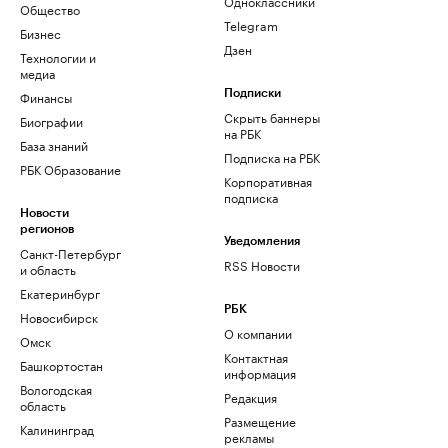
Одноклассники
Общество
Telegram
Бизнес
Дзен
Технологии и
медиа
Финансы
Подписки
Скрыть баннеры
Биографии
на РБК
База знаний
Подписка на РБК
РБК Образование
Корпоративная
подписка
Новости
регионов
Уведомления
Санкт-Петербург
RSS Новости
и область
Екатеринбург
РБК
Новосибирск
О компании
Омск
Контактная
Башкортостан
информация
Вологодская
Редакция
область
Размещение
Калининград
рекламы