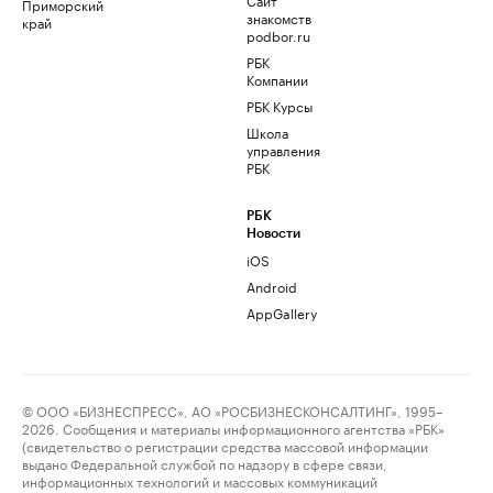
Приморский
знакомств
край
podbor.ru
РБК
Компании
РБК Курсы
Школа
управления
РБК
РБК
Новости
iOS
Android
AppGallery
© ООО «БИЗНЕСПРЕСС», АО «РОСБИЗНЕСКОНСАЛТИНГ», 1995–
2026. Сообщения и материалы информационного агентства «РБК»
(свидетельство о регистрации средства массовой информации
выдано Федеральной службой по надзору в сфере связи,
информационных технологий и массовых коммуникаций