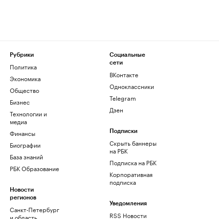
Рубрики
Социальные
сети
Политика
ВКонтакте
Экономика
Одноклассники
Общество
Telegram
Бизнес
Дзен
Технологии и
медиа
Финансы
Подписки
Скрыть баннеры
Биографии
на РБК
База знаний
Подписка на РБК
РБК Образование
Корпоративная
подписка
Новости
регионов
Уведомления
Санкт-Петербург
RSS Новости
и область