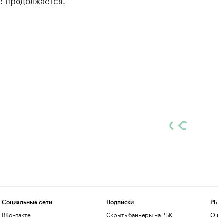
е продолжается.
Социальные сети
Подписки
РБ
ВКонтакте
Скрыть баннеры на РБК
О 