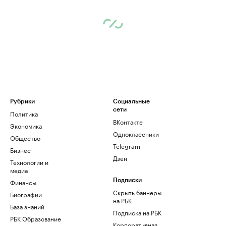
Рубрики
Социальные
сети
Политика
ВКонтакте
Экономика
Одноклассники
Общество
Telegram
Бизнес
Дзен
Технологии и
медиа
Финансы
Подписки
Скрыть баннеры
Биографии
на РБК
База знаний
Подписка на РБК
РБК Образование
Корпоративная