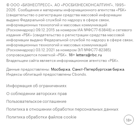
© ООО «БИЗНЕСПРЕСС», АО «РОСБИЗНЕСКОНСАЛТИНГ», 1995–
2026. Сообщения и материалы информационного агентства «РБК»
(свидетельство о регистрации средства массовой информации
выдано Федеральной службой по надзору в сфере связи,
информационных технологий и массовых коммуникаций
(Роскомнадзор) 09.12.2015 за номером ИА №ФС77-63848) и сетевого
издания «РБК» (свидетельство о регистрации средства массовой
информации выдано Федеральной службой по надзору в сфере связи,
информационных технологий и массовых коммуникаций
(Роскомнадзор) 03.12.2021 за номером ЭЛ №ФС77-82385)
сопровождаются пометкой «РБК».
letters@rbc.ru
18+
Владельцем сайта является информационное агентство «РБК».
Данные предоставлены:
Мосбиржа
,
Санкт-Петербургская биржа
.
Индексы облигаций предоставлены Cbonds.
Информация об ограничениях
О соблюдении авторских прав
Пользовательское соглашение
Политика в отношении обработки персональных данных
Политика обработки файлов cookie
18+