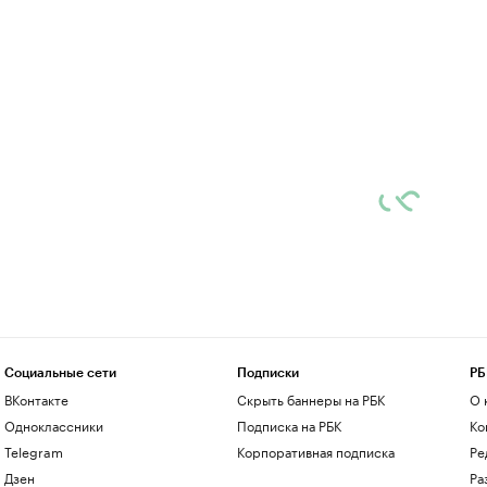
Социальные сети
Подписки
РБ
ВКонтакте
Скрыть баннеры на РБК
О 
Одноклассники
Подписка на РБК
Ко
Telegram
Корпоративная подписка
Ре
Дзен
Ра