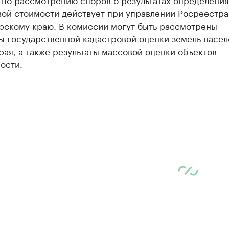
вой стоимости действует при управлении Росреестра
рскому краю. В комиссии могут быть рассмотрены
ты государственной кадастровой оценки земель насе
рая, а также результаты массовой оценки объектов
ости.