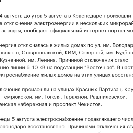
4 августа до утра 5 августа в Краснодаре произошли
е отключения электроэнергии в нескольких микрора
-за жары, сообщает официальный интернет портал мэ
ергия отключалась в жилых домах по ул. им. Володар
овского, Ставропольской, КИМ, Северной, им. Будённ
Кузнечной, им. Ленина. Причиной отключения стало
ие линии 6–10 кВ на подстанции "Восточная". В нас
ектроснабжение жилых домов на этих улицах восстан
лючения произошли на улицах Красных Партизан, Кру
 Темрюкской, им. Гоголя, Гаражной, Рашпилевской,
енская набережная и проспект Чекистов.
среды 5 августа электроснабжение подавляющего чис
Краснодаре восстановлено. Причинами отключения ст