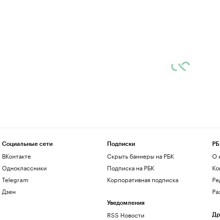
Социальные сети
Подписки
РБ
ВКонтакте
Скрыть баннеры на РБК
О 
Одноклассники
Подписка на РБК
Ко
Telegram
Корпоративная подписка
Ре
Дзен
Ра
Уведомления
RSS Новости
Др