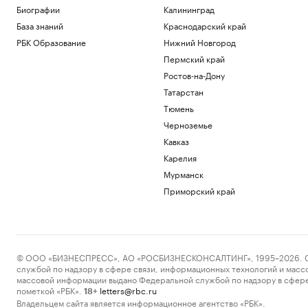
Биографии
Калининград
База знаний
Краснодарский край
РБК Образование
Нижний Новгород
Пермский край
Ростов-на-Дону
Татарстан
Тюмень
Черноземье
Кавказ
Карелия
Мурманск
Приморский край
© ООО «БИЗНЕСПРЕСС», АО «РОСБИЗНЕСКОНСАЛТИНГ», 1995–2026. Сообщ
службой по надзору в сфере связи, информационных технологий и масс
массовой информации выдано Федеральной службой по надзору в сфере
пометкой «РБК».
letters@rbc.ru
18+
Владельцем сайта является информационное агентство «РБК».