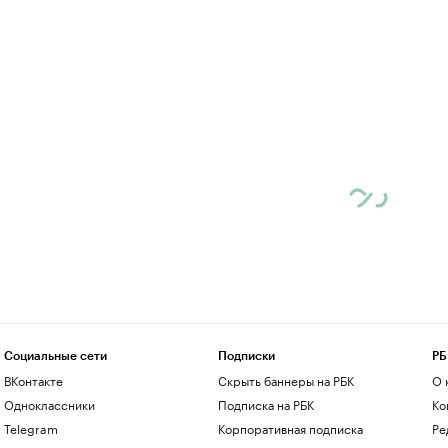
Социальные сети
Подписки
РБ
ВКонтакте
Скрыть баннеры на РБК
О 
Одноклассники
Подписка на РБК
Ко
Telegram
Корпоративная подписка
Ре