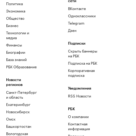
сети
Политика
ВКонтакте
Экономика
Одноклассники
Общество
Telegram
Бизнес
Дзен
Технологии и
медиа
Финансы
Подписки
Скрыть баннеры
Биографии
на РБК
База знаний
Подписка на РБК
РБК Образование
Корпоративная
подписка
Новости
регионов
Уведомления
Санкт-Петербург
RSS Новости
и область
Екатеринбург
РБК
Новосибирск
О компании
Омск
Контактная
Башкортостан
информация
Вологодская
Редакция