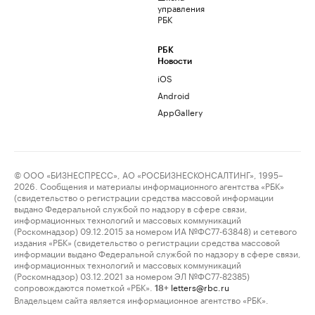
управления
РБК
РБК
Новости
iOS
Android
AppGallery
© ООО «БИЗНЕСПРЕСС», АО «РОСБИЗНЕСКОНСАЛТИНГ», 1995–
2026. Сообщения и материалы информационного агентства «РБК»
(свидетельство о регистрации средства массовой информации
выдано Федеральной службой по надзору в сфере связи,
информационных технологий и массовых коммуникаций
(Роскомнадзор) 09.12.2015 за номером ИА №ФС77-63848) и сетевого
издания «РБК» (свидетельство о регистрации средства массовой
информации выдано Федеральной службой по надзору в сфере связи,
информационных технологий и массовых коммуникаций
(Роскомнадзор) 03.12.2021 за номером ЭЛ №ФС77-82385)
сопровождаются пометкой «РБК».
letters@rbc.ru
18+
Владельцем сайта является информационное агентство «РБК».