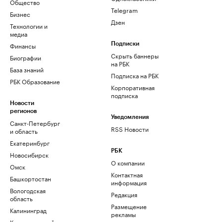
Общество
Telegram
Бизнес
Дзен
Технологии и
медиа
Финансы
Подписки
Скрыть баннеры
Биографии
на РБК
База знаний
Подписка на РБК
РБК Образование
Корпоративная
подписка
Новости
регионов
Уведомления
Санкт-Петербург
RSS Новости
и область
Екатеринбург
РБК
Новосибирск
О компании
Омск
Контактная
Башкортостан
информация
Вологодская
Редакция
область
Размещение
Калининград
рекламы
Краснодарский