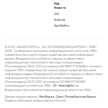
РБК
Новости
iOS
Android
AppGallery
© ООО «БИЗНЕСПРЕСС», АО «РОСБИЗНЕСКОНСАЛТИНГ», 1995–
2026. Сообщения и материалы информационного агентства «РБК»
(свидетельство о регистрации средства массовой информации
выдано Федеральной службой по надзору в сфере связи,
информационных технологий и массовых коммуникаций
(Роскомнадзор) 09.12.2015 за номером ИА №ФС77-63848) и сетевого
издания «РБК» (свидетельство о регистрации средства массовой
информации выдано Федеральной службой по надзору в сфере связи,
информационных технологий и массовых коммуникаций
(Роскомнадзор) 03.12.2021 за номером ЭЛ №ФС77-82385)
сопровождаются пометкой «РБК».
letters@rbc.ru
18+
Владельцем сайта является информационное агентство «РБК».
Данные предоставлены:
Мосбиржа
,
Санкт-Петербургская биржа
.
Индексы облигаций предоставлены Cbonds.