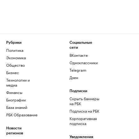
Рубрики
Социальные
сети
Политика
ВКонтакте
Экономика
Одноклассники
Общество
Telegram
Бизнес
Дзен
Технологии и
медиа
Финансы
Подписки
Скрыть баннеры
Биографии
на РБК
База знаний
Подписка на РБК
РБК Образование
Корпоративная
подписка
Новости
регионов
Уведомления