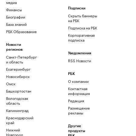
медиа
Финансы
Подписки
Скрыть баннеры
Биографии
на РБК
База знаний
Подписка на РБК
РБК Образование
Корпоративная
подписка
Новости
регионов
Уведомления
Санкт-Петербург
RSS Новости
и область
Екатеринбург
РБК
Новосибирск
О компании
Омск
Контактная
Башкортостан
информация
Вологодская
Редакция
область
Размещение
Калининград
рекламы
Краснодарский
край
Другие
Нижний
продукты
Новгород
РБК