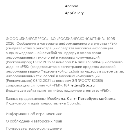
Android
AppGallery
© ООО «БИЗНЕСПРЕСС», АО «РОСБИЗНЕСКОНСАЛТИНГ», 1995–
2026. Сообщения и материалы информационного агентства «РБК»
(свидетельство о регистрации средства массовой информации
выдано Федеральной службой по надзору в сфере связи,
информационных технологий и массовых коммуникаций
(Роскомнадзор) 09.12.2015 за номером ИА №ФС77-63848) и сетевого
издания «РБК» (свидетельство о регистрации средства массовой
информации выдано Федеральной службой по надзору в сфере связи,
информационных технологий и массовых коммуникаций
(Роскомнадзор) 03.12.2021 за номером ЭЛ №ФС77-82385)
сопровождаются пометкой «РБК».
letters@rbc.ru
18+
Владельцем сайта является информационное агентство «РБК».
Данные предоставлены:
Мосбиржа
,
Санкт-Петербургская биржа
.
Индексы облигаций предоставлены Cbonds.
Информация об ограничениях
О соблюдении авторских прав
Пользовательское соглашение