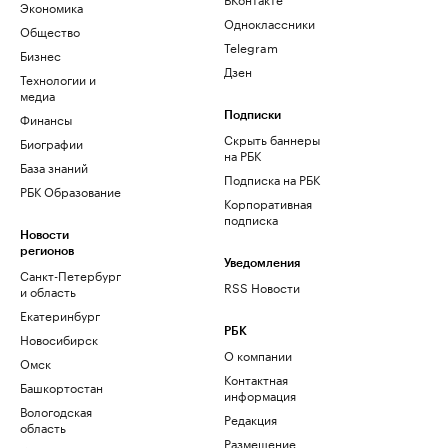
Экономика
Одноклассники
Общество
Telegram
Бизнес
Дзен
Технологии и
медиа
Финансы
Подписки
Скрыть баннеры
Биографии
на РБК
База знаний
Подписка на РБК
РБК Образование
Корпоративная
подписка
Новости
регионов
Уведомления
Санкт-Петербург
RSS Новости
и область
Екатеринбург
РБК
Новосибирск
О компании
Омск
Контактная
Башкортостан
информация
Вологодская
Редакция
область
Размещение