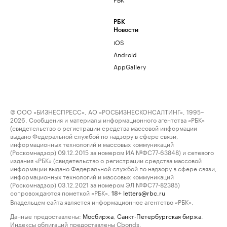
РБК
Новости
iOS
Android
AppGallery
© ООО «БИЗНЕСПРЕСС», АО «РОСБИЗНЕСКОНСАЛТИНГ», 1995–
2026. Сообщения и материалы информационного агентства «РБК»
(свидетельство о регистрации средства массовой информации
выдано Федеральной службой по надзору в сфере связи,
информационных технологий и массовых коммуникаций
(Роскомнадзор) 09.12.2015 за номером ИА №ФС77-63848) и сетевого
издания «РБК» (свидетельство о регистрации средства массовой
информации выдано Федеральной службой по надзору в сфере связи,
информационных технологий и массовых коммуникаций
(Роскомнадзор) 03.12.2021 за номером ЭЛ №ФС77-82385)
сопровождаются пометкой «РБК».
letters@rbc.ru
18+
Владельцем сайта является информационное агентство «РБК».
Данные предоставлены:
Мосбиржа
,
Санкт-Петербургская биржа
.
Индексы облигаций предоставлены Cbonds.