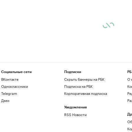
Социальные сети
Подписки
РБ
ВКонтакте
Скрыть баннеры на РБК
О 
Одноклассники
Подписка на РБК
Ко
Telegram
Корпоративная подписка
Ре
Дзен
Ра
Уведомления
RSS Новости
Др
Об
Ко