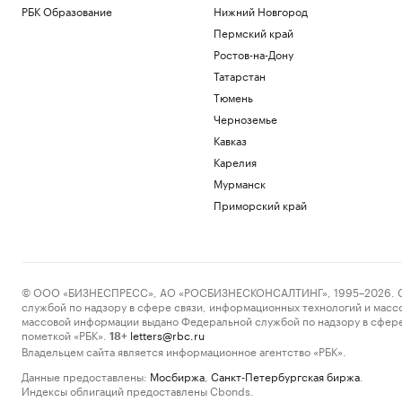
РБК Образование
Нижний Новгород
Пермский край
Ростов-на-Дону
Татарстан
Тюмень
Черноземье
Кавказ
Карелия
Мурманск
Приморский край
© ООО «БИЗНЕСПРЕСС», АО «РОСБИЗНЕСКОНСАЛТИНГ», 1995–2026. Сообщ
службой по надзору в сфере связи, информационных технологий и масс
массовой информации выдано Федеральной службой по надзору в сфере
пометкой «РБК».
letters@rbc.ru
18+
Владельцем сайта является информационное агентство «РБК».
Данные предоставлены:
Мосбиржа
,
Санкт-Петербургская биржа
.
Индексы облигаций предоставлены Cbonds.