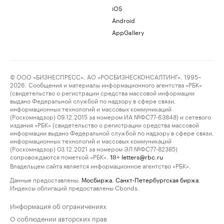
iOS
Android
AppGallery
© ООО «БИЗНЕСПРЕСС», АО «РОСБИЗНЕСКОНСАЛТИНГ», 1995–
2026. Сообщения и материалы информационного агентства «РБК»
(свидетельство о регистрации средства массовой информации
выдано Федеральной службой по надзору в сфере связи,
информационных технологий и массовых коммуникаций
(Роскомнадзор) 09.12.2015 за номером ИА №ФС77-63848) и сетевого
издания «РБК» (свидетельство о регистрации средства массовой
информации выдано Федеральной службой по надзору в сфере связи,
информационных технологий и массовых коммуникаций
(Роскомнадзор) 03.12.2021 за номером ЭЛ №ФС77-82385)
сопровождаются пометкой «РБК».
letters@rbc.ru
18+
Владельцем сайта является информационное агентство «РБК».
Данные предоставлены:
Мосбиржа
,
Санкт-Петербургская биржа
.
Индексы облигаций предоставлены Cbonds.
Информация об ограничениях
О соблюдении авторских прав