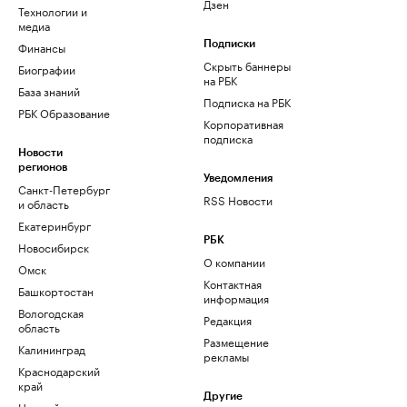
Дзен
Технологии и
медиа
Финансы
Подписки
Скрыть баннеры
Биографии
на РБК
База знаний
Подписка на РБК
РБК Образование
Корпоративная
подписка
Новости
регионов
Уведомления
Санкт-Петербург
RSS Новости
и область
Екатеринбург
РБК
Новосибирск
О компании
Омск
Контактная
Башкортостан
информация
Вологодская
Редакция
область
Размещение
Калининград
рекламы
Краснодарский
край
Другие
Нижний